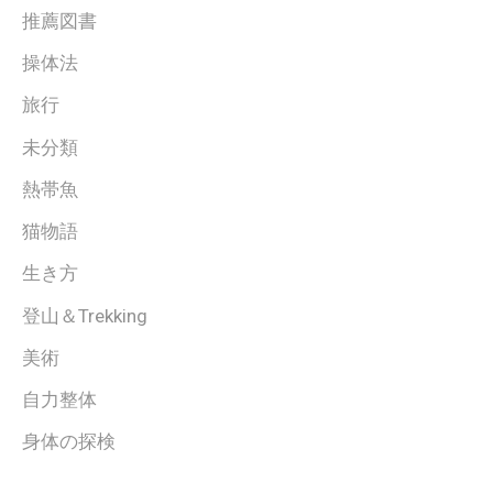
推薦図書
操体法
旅行
未分類
熱帯魚
猫物語
生き方
登山＆Trekking
美術
自力整体
身体の探検