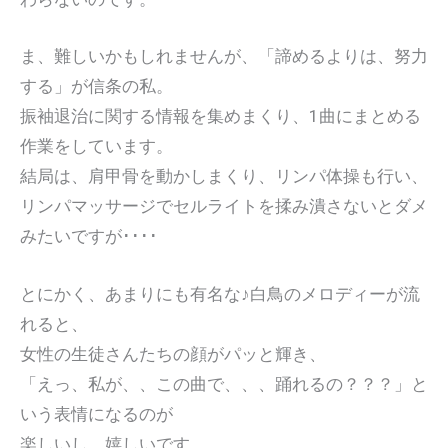
ま、難しいかもしれませんが、「諦めるよりは、努力
する」が信条の私。
振袖退治に関する情報を集めまくり、1曲にまとめる
作業をしています。
結局は、肩甲骨を動かしまくり、リンパ体操も行い、
リンパマッサージでセルライトを揉み潰さないとダメ
みたいですが････
とにかく、あまりにも有名な♪白鳥のメロディーが流
れると、
女性の生徒さんたちの顔がパッと輝き、
「えっ、私が、、この曲で、、、踊れるの？？？」と
いう表情になるのが
楽しいし、嬉しいです。