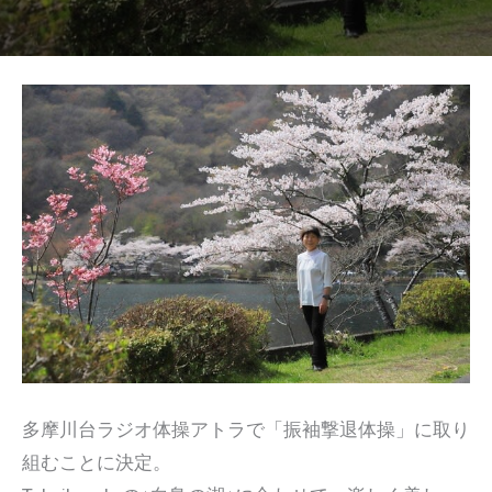
多摩川台ラジオ体操アトラで「振袖撃退体操」に取り
組むことに決定。